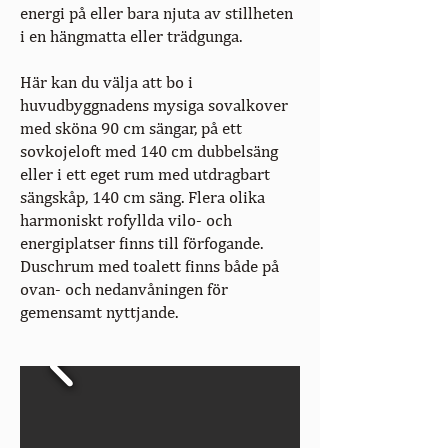
energi på eller bara njuta av stillheten
i en hängmatta eller trädgunga.
Här kan du välja att bo i
huvudbyggnadens mysiga sovalkover
med sköna 90 cm sängar, på ett
sovkojeloft med 140 cm dubbelsäng
eller i ett eget rum med utdragbart
sängskåp, 140 cm säng. Flera olika
harmoniskt rofyllda vilo- och
energiplatser finns till förfogande.
Duschrum med toalett finns både på
ovan- och nedanvåningen för
gemensamt nyttjande.