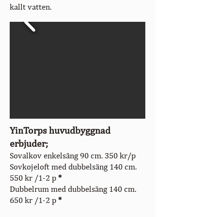
kallt vatten.
YinTorps huvudbyggnad
erbjuder;
Sovalkov enkelsäng 90 cm. 350 kr/p
Sovkojeloft med
dubbels
äng 140 cm.
550 kr /1-2 p
*
Dubbelrum med dubbelsäng 140 cm.
650 kr /1-2 p
*