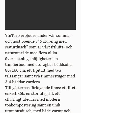
YinTorp erbjuder under vår, sommar
och höst boende i "Natureing med
Naturdusch" som är vårt frilufts- och
naturområde med flera olika
övernattningsmöjligheter: en
timmerbod med utdragbar bäddsoffa
80/160 cm, ett tipitält med två
tältsängar samt två timmerstugor med
3-4 bäddar vardera.
Till gästernas förfogande finns; ett litet
enkelt kök, en stor utegrill, ett
charmigt utedass med modern
toakompostering samt en unik
utomhusdusch, med både varmt och