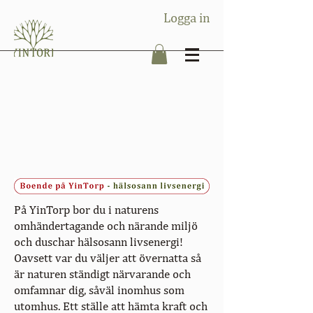
Logga in
På YinTorp bor du i naturens
omhändertagande och närande miljö
och duschar hälsosann livsenergi!
Oavsett var du väljer att övernatta så
är naturen ständigt närvarande och
omfamnar dig, såväl inomhus som
utomhus. Ett ställe att hämta kraft och