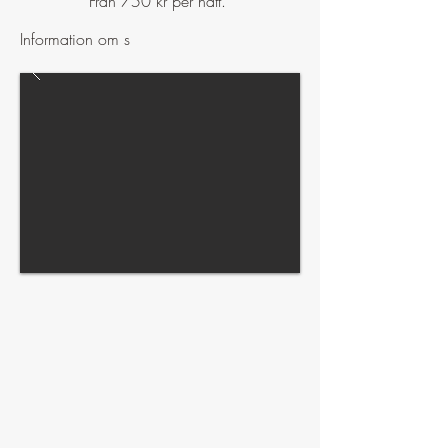
Från 750 kr per natt.
Information om s