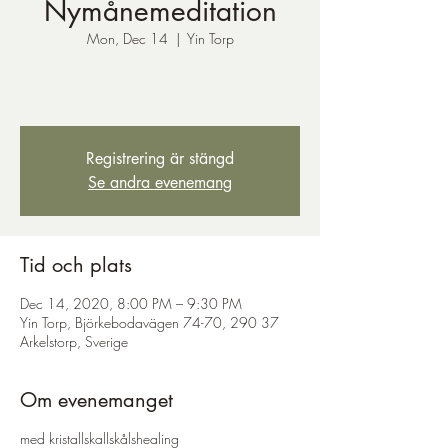
Nymånemeditation
Mon, Dec 14
  |  
Yin Torp
Registrering är stängd
Se andra evenemang
Tid och plats
Dec 14, 2020, 8:00 PM – 9:30 PM
Yin Torp, Björkebodavägen 74-70, 290 37
Arkelstorp, Sverige
Om evenemanget
med kristallskallskålshealing