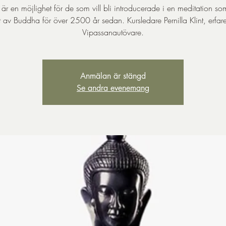
 är en möjlighet för de som vill bli introducerade i en meditation so
t av Buddha för över 2500 år sedan. Kursledare Pernilla Klint, erfar
Anmälan är stängd
Se andra evenemang