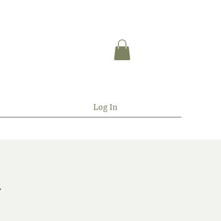
Log In
.