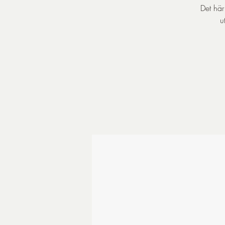
Det här
u