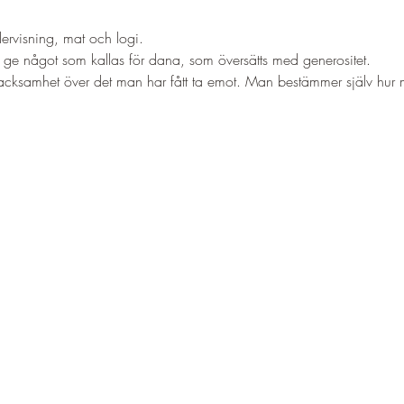
dervisning, mat och logi. 
 ge något som kallas för dana, som översätts med generositet. 
acksamhet över det man har fått ta emot. Man bestämmer själv hur 