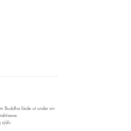
om Buddha lärde ut under sin 
aktiserar.
 själv.