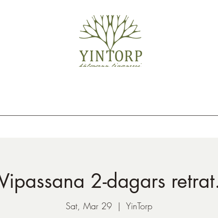
Vipassana 2-dagars retrat
Sat, Mar 29
  |  
YinTorp