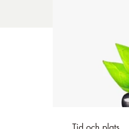
Tid och plats