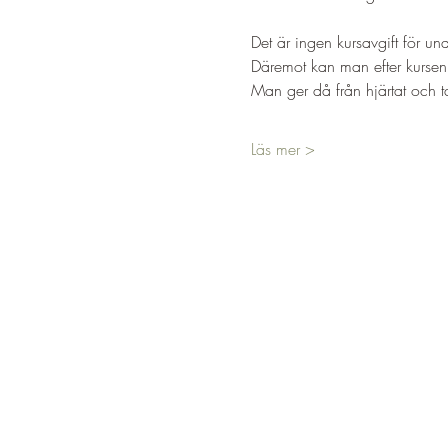
Det är ingen kursavgift för un
Däremot kan man efter kursen
Man ger då från hjärtat och t
Läs mer >