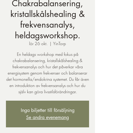
Chakrabalansering,
kristallskålshealing &
frekvensanalys,
heldagsworkshop.
lör 26 okt.
  |  
YinTorp
En heldags workshop med fokus på
chakrabalansering, kristallskålshealing &
frekvensanalys och hur det påverkar våra
energisystem genom frekvenser och balanserar
det hormonella/endokrina systemet. Du får även
en introduktion av frekvensanalys och hur du
själv kan göra livsstilsförändringar.
Inga biljetter till försäljning
Se andra evenemang