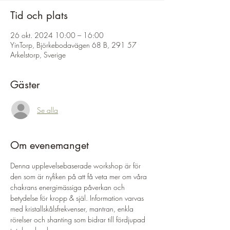
Tid och plats
26 okt. 2024 10:00 – 16:00
YinTorp, Björkebodavägen 68 B, 291 57
Arkelstorp, Sverige
Gäster
Se alla
Om evenemanget
Denna upplevelsebaserade workshop är för 
den som är nyfiken på att få veta mer om våra 
chakrans energimässiga påverkan och 
betydelse för kropp & själ. Information varvas 
med kristallskålsfrekvenser, mantran, enkla 
rörelser och shanting som bidrar till fördjupad 