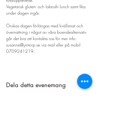
totalupplevelse.
Vegetarisk gluten- och laktosfri lunch samt fika 
under dagen ingår.
Önskas dagen förlängas med kvällsmat och 
övernattning i något av våra boendealternativ 
går det bra att kontakta oss för mer info: 
susanne@yintorp.se via mail eller på mobil 
0709241219.
Dela detta evenemang