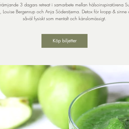
rämjande 3 dagars retreat i samarbete mellan hälsoinspiratörena 
, Louise Bergenrup och Anja Söderstjerna. Detox för kropp & sinne 
såväl fysiskt som mentalt och känslomässigt.
Köp biljetter