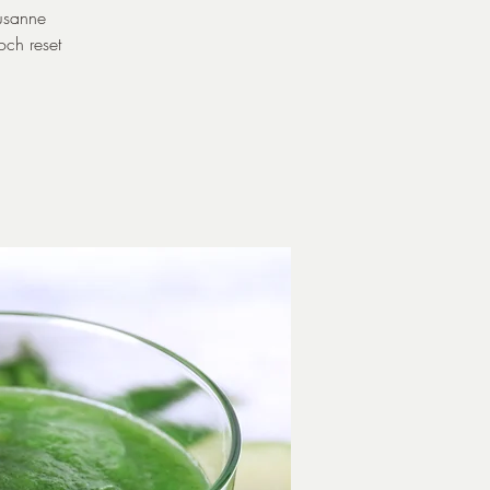
Susanne
och reset