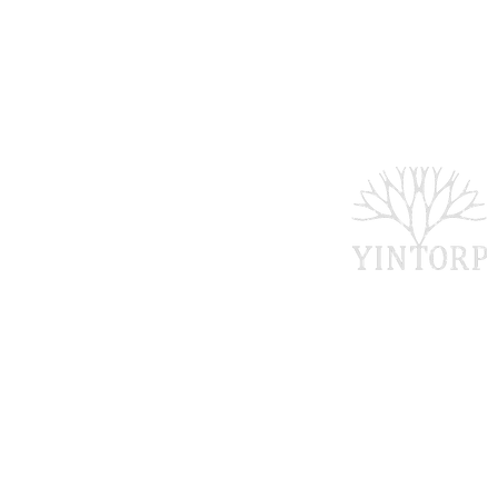
Bankgironr: 5907-1
Swishnr: 1234 74 7