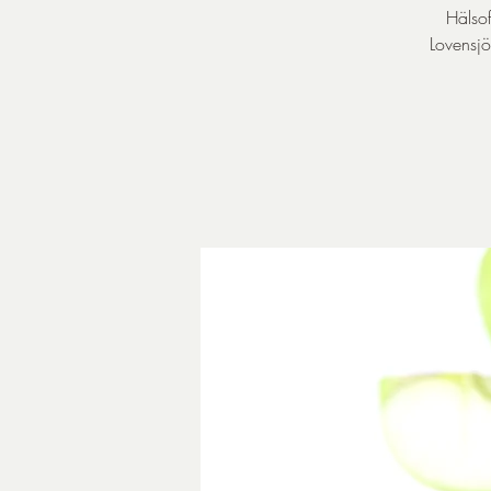
Hälsof
Lovensjö