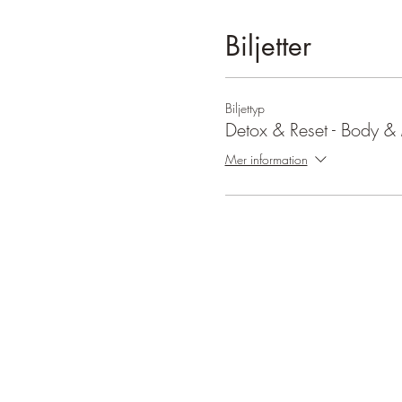
Biljetter
Biljettyp
Detox & Reset - Body &
Mer information