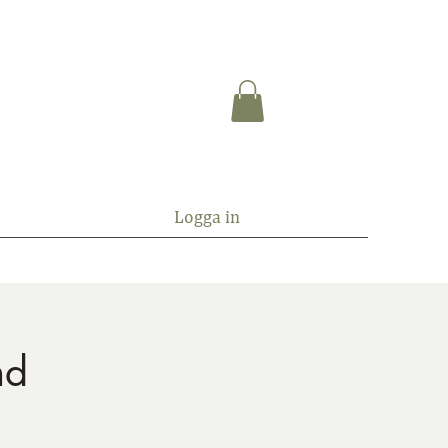
Logga in
nd