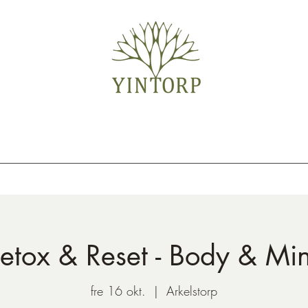
etox & Reset - Body & Mi
fre 16 okt.
  |  
Arkelstorp