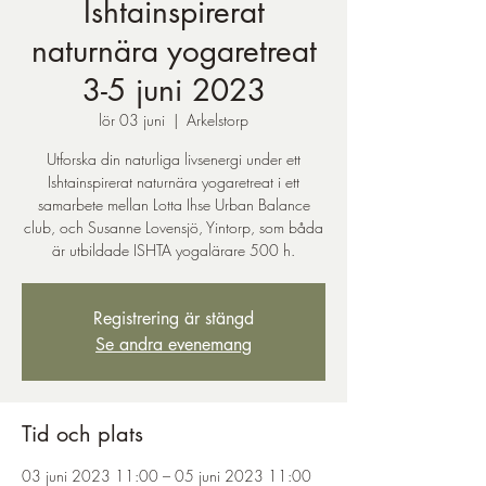
Ishtainspirerat
naturnära yogaretreat
3-5 juni 2023
lör 03 juni
  |  
Arkelstorp
Utforska din naturliga livsenergi under ett
Ishtainspirerat naturnära yogaretreat i ett
samarbete mellan Lotta Ihse Urban Balance
club, och Susanne Lovensjö, Yintorp, som båda
är utbildade ISHTA yogalärare 500 h.
Registrering är stängd
Se andra evenemang
Tid och plats
03 juni 2023 11:00 – 05 juni 2023 11:00