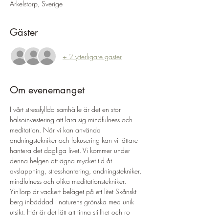
Arkelstorp, Sverige
Gäster
+ 2 ytterligare gäster
Om evenemanget
I vårt stressfyllda samhälle är det en stor 
hälsoinvestering att lära sig mindfulness och 
meditation. När vi kan använda 
andningstekniker och fokusering kan vi lättare 
hantera det dagliga livet. Vi kommer under 
denna helgen att ägna mycket tid åt 
avslappning, stresshantering, andningstekniker, 
mindfulness och olika meditationstekniker. 
YinTorp är vackert beläget på ett litet Skånskt 
berg inbäddad i naturens grönska med unik 
utsikt. Här är det lätt att finna stillhet och ro 