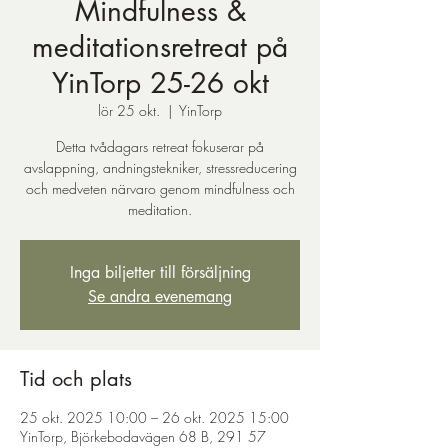
Mindfulness &
meditationsretreat på
YinTorp 25-26 okt
lör 25 okt.
  |  
YinTorp
Detta tvådagars retreat fokuserar på
avslappning, andningstekniker, stressreducering
och medveten närvaro genom mindfulness och
meditation.
Inga biljetter till försäljning
Se andra evenemang
Tid och plats
25 okt. 2025 10:00 – 26 okt. 2025 15:00
YinTorp, Björkebodavägen 68 B, 291 57