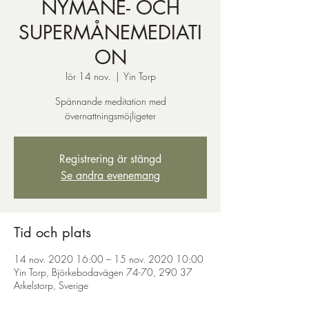
NYMÅNE- OCH
SUPERMÅNEMEDIATI
ON
lör 14 nov.
  |  
Yin Torp
Spännande meditation med
övernattningsmöjligeter
Registrering är stängd
Se andra evenemang
Tid och plats
14 nov. 2020 16:00 – 15 nov. 2020 10:00
Yin Torp, Björkebodavägen 74-70, 290 37
Arkelstorp, Sverige