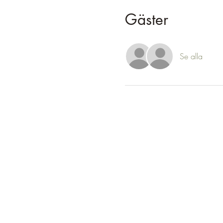
Gäster
Se alla