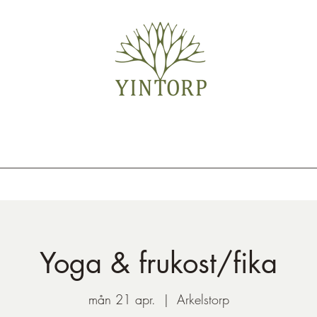
Yoga & frukost/fika
mån 21 apr.
  |  
Arkelstorp