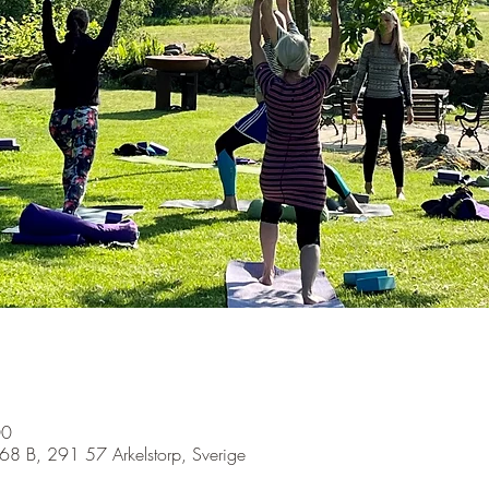
00
68 B, 291 57 Arkelstorp, Sverige