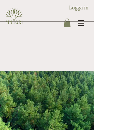
Logga in