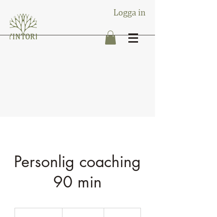
Logga in
Personlig coaching
90 min
1 400
svenska