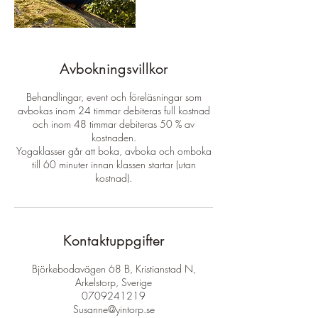
Avbokningsvillkor
Behandlingar, event och föreläsningar som
avbokas inom 24 timmar debiteras full kostnad
och inom 48 timmar debiteras 50 % av
kostnaden.
Yogaklasser går att boka, avboka och omboka
till 60 minuter innan klassen startar (utan
kostnad).
Kontaktuppgifter
Björkebodavägen 68 B, Kristianstad N,
Arkelstorp, Sverige
0709241219
Susanne@yintorp.se